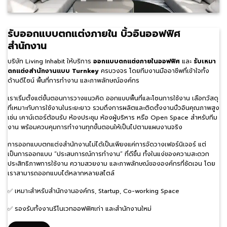
รับออกแบบตกแต่งภายใน บิ้วอินออฟฟิศ
สำนักงาน
บริษัท Living Inhabit ให้บริการ
ออกแบบตกแต่งภายในออฟฟิศ
และ
รับเหมา
ตกแต่งสำนักงานแบบ Turnkey
ครบวงจร โดยทีมงานมืออาชีพที่เข้าใจทั้ง
ด้านดีไซน์ พื้นที่การทำงาน และภาพลักษณ์องค์กร
เราเริ่มตั้งแต่ขั้นตอนการวางแนวคิด ออกแบบพื้นที่และโซนการใช้งาน เลือกวัสดุ
ที่เหมาะกับการใช้งานในระยะยาว รวมถึงการผลิตและติดตั้งงานบิ้วอินคุณภาพสูง
เช่น เคาน์เตอร์ต้อนรับ ห้องประชุม ห้องผู้บริหาร หรือ Open Space สำหรับทีม
งาน พร้อมควบคุมการทำงานทุกขั้นตอนให้เป็นไปตามแผนงานจริง
การออกแบบตกแต่งสำนักงานไม่ได้เป็นเพียงแค่การจัดวางเฟอร์นิเจอร์ แต่
เป็นการออกแบบ “ประสบการณ์การทำงาน” ที่ดีขึ้น ทั้งในแง่ของความสะดวก
ประสิทธิภาพการใช้งาน ความสวยงาม และภาพลักษณ์ขององค์กรที่ชัดเจน โดย
เราสามารถออกแบบได้หลากหลายสไตล์
✅ เหมาะสำหรับสำนักงานองค์กร, Startup, Co-working Space
✅ รองรับทั้งงานรีโนเวทออฟฟิศเก่า และสำนักงานใหม่