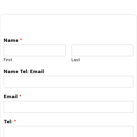
Name
*
First
Last
Name Tel: Email
Email
*
Tel:
*