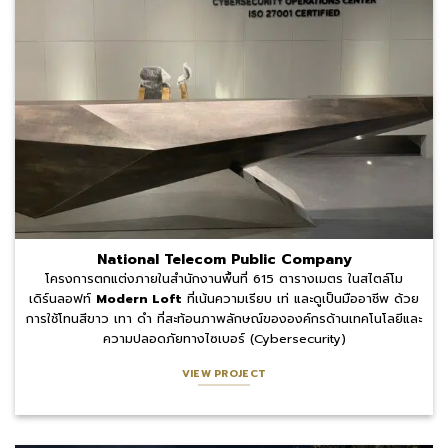
National Telecom Public Company
โครงการตกแต่งภายในสำนักงานพื้นที่ 615 ตารางเมตร ในสไตล์โม
เดิร์นลอฟท์
Modern Loft
ที่เน้นความเรียบ เท่ และดูเป็นมืออาชีพ ด้วย
การใช้โทนสีขาว เทา ดำ ที่สะท้อนภาพลักษณ์ขององค์กรด้านเทคโนโลยีและ
ความปลอดภัยทางไซเบอร์ (Cybersecurity)
VIEW PROJECT