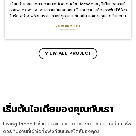
เรียบง่าย สะอาดตา ภายนอกโดดเด่นด้วย facade อะลูมิเนียมฉลุลายที่
ช่วยพรางแสงและเพิ่มความเป็นเอกลักษณ์ ส่วนภายในจัดสรรพื้นที่ให้โล่ง
โปร่ง สว่าง พร้อมบรรยากาศที่ดูอบอุ่น ทันสมัย และถ่ายรูปสวยในทุกมุม
VIEW PROJECT
VIEW ALL PROJECT
เริ่มต้นไอเดียของคุณกับเรา
Living Inhabit ช่วยออกแบบและตกแต่งภายในอย่างมืออาชีพ
ด้วยทีมงานที่เข้าใจทั้งฟังก์ชันและสไตล์ของคุณ