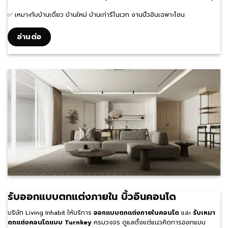
✅ เหมาะกับบ้านเดี่ยว บ้านใหม่ บ้านเก่ารีโนเวท งานบิ้วอินเฉพาะโซน
อ่านต่อ
รับออกแบบตกแต่งภายใน บิ้วอินคอนโด
บริษัท Living Inhabit ให้บริการ
ออกแบบตกแต่งภายในคอนโด
และ
รับเหมา
ตกแต่งคอนโดแบบ Turnkey
ครบวงจร ดูแลตั้งแต่แนวคิดการออกแบบ