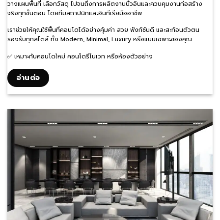
วางแผนพื้นที่ เลือกวัสดุ ไปจนถึงการผลิตงานบิ้วอินและควบคุมงานก่อสร้าง
จริงทุกขั้นตอน โดยทีมสถาปนิกและอินทีเรียมืออาชีพ
เราช่วยให้คุณใช้พื้นที่คอนโดได้อย่างคุ้มค่า สวย ฟังก์ชันดี และสะท้อนตัวตน
รองรับทุกสไตล์ ทั้ง Modern, Minimal, Luxury หรือแบบเฉพาะของคุณ
✅ เหมาะกับคอนโดใหม่ คอนโดรีโนเวท หรือห้องตัวอย่าง
อ่านต่อ