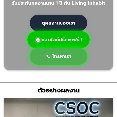
รับประกันผลงานนาน 1 ปี กับ Living Inhabit
ดูผลงานของเรา
แอดไลน์ปรึกษาฟรี !
📞 โทรหาเรา
ตัวอย่างผลงาน