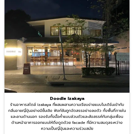
Doodle Izakaya
ร้านอาหารสไตล์ Izakaya ที่ผสมผสานความเรียบง่ายแบบโมเดิร์นเข้ากับ
กลิ่นอายญี่ปุ่นอย่างมีชั้นเชิง ฟังก์ชันถูกจัดสรรอย่างลงตัว ทั้งพื้นที่ภายใน
และลานด้านนอก รองรับทั้งมื้อค่ำแบบส่วนตัวและสังสรรค์กับกลุ่มเพื่อน
ด้านหน้าอาคารออกแบบให้ดึงดูดด้วย facade ที่มีความสมดุลระหว่าง
ความเป็นญี่ปุ่นและความร่วมสมัย