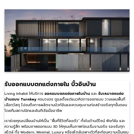
รับออกแบบตกแต่งภายใน บิ้วอินบ้าน
Living Inhabit ให้บริการ
ออกแบบตกแต่งภายในบ้าน
และ
รับเหมาตกแต่ง
บ้านแบบ Turnkey
ครบวงจร ดูแลตั้งแต่แนวคิดการออกแบบ วางแผนพื้นที่
เลือกวัสดุ ไปจนถึงการผลิตงานบิวท์อินและควบคุมงานก่อสร้างจริงทุกขั้นตอน
โดยทีมสถาปนิกและอินทีเรียมืออาชีพ
เราช่วยคุณเปลี่ยนบ้านให้เป็น “พื้นที่ชีวิตที่ลงตัว” ทั้งในด้านดีไซน์ ฟังก์ชัน และ
ความรู้สึก พร้อมภาพออกแบบ 3D ให้คุณเห็นภาพก่อนเริ่มงานจริง รองรับทุก
สไตล์ ทั้ง Modern, Minimal, Luxury หรือสไตล์เฉพาะตัวที่สะท้อนความเป็นคุณ