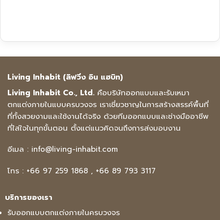
Living Inhabit (ลิฟวิ่ง อิน แฮบิท)
Living Inhabit Co., Ltd.
คือบริษัทออกแบบและรับเหมา
ตกแต่งภายในแบบครบวงจร เราเชี่ยวชาญในการสร้างสรรค์พื้นที่
ที่ทั้งสวยงามและใช้งานได้จริง ด้วยทีมออกแบบและช่างมืออาชีพ
ที่ใส่ใจในทุกขั้นตอน ตั้งแต่แนวคิดจนถึงการส่งมอบงาน
อีเมล :
info@living-inhabit.com
โทร :
+66 97 259 1868
,
+66 89 793 3117
บริการของเรา
รับออกแบบตกแต่งภายในครบวงจร