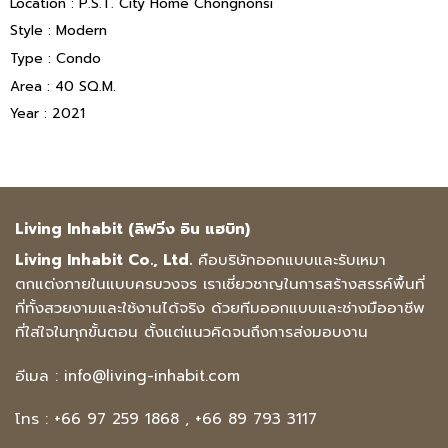
Location : P.S.T. City Home Chongnonsi
Style : Modern
Type : Condo
Area : 40 SQ.M.
Year : 2021
Living Inhabit (ลิฟวิ่ง อิน แฮบิท)
Living Inhabit Co., Ltd.
คือบริษัทออกแบบและรับเหมา
ตกแต่งภายในแบบครบวงจร เราเชี่ยวชาญในการสร้างสรรค์พื้นที่
ที่ทั้งสวยงามและใช้งานได้จริง ด้วยทีมออกแบบและช่างมืออาชีพ
ที่ใส่ใจในทุกขั้นตอน ตั้งแต่แนวคิดจนถึงการส่งมอบงาน
อีเมล :
info@living-inhabit.com
โทร :
+66 97 259 1868
,
+66 89 793 3117