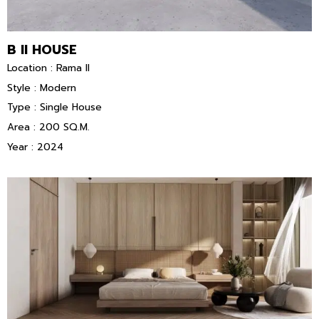
B II HOUSE
Location : Rama II
Style : Modern
Type : Single House
Area : 200 SQ.M.
Year : 2024