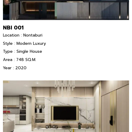
NBI 001
Location : Nontaburi
Style : Modern Luxury
Type : Single House
Area : 748 SQ.M.
Year : 2020