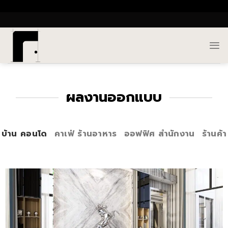
Skip
()
to
content
ผลงานออกแบบ
บ้าน คอนโด
คาเฟ่ ร้านอาหาร
ออฟฟิศ สำนักงาน
ร้านค้า