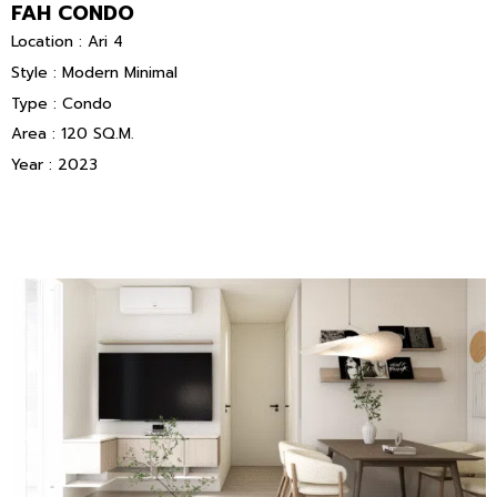
FAH CONDO
Location : Ari 4
Style : Modern Minimal
Type : Condo
Area : 120 SQ.M.
Year : 2023