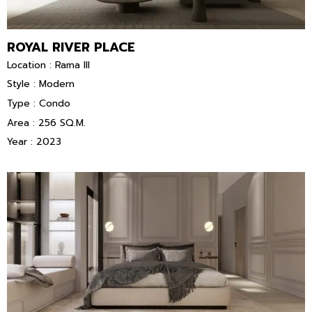
ROYAL RIVER PLACE
Location : Rama III
Style : Modern
Type : Condo
Area : 256 SQ.M.
Year : 2023