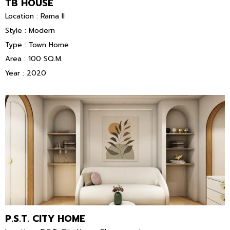
TB HOUSE
Location : Rama II
Style : Modern
Type : Town Home
Area : 100 SQ.M.
Year : 2020
P.S.T. CITY HOME