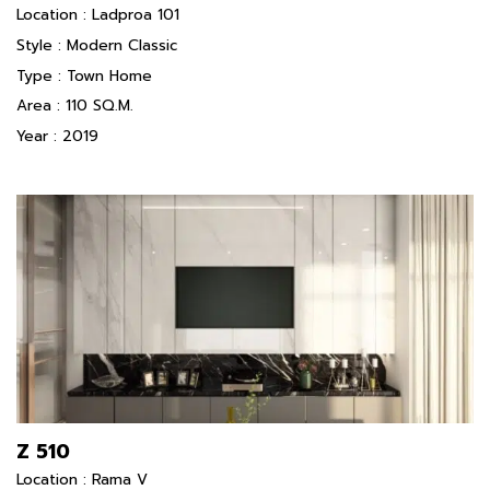
Location : Ladproa 101
Style : Modern Classic
Type : Town Home
Area : 110 SQ.M.
Year : 2019
Z 510
Location : Rama V