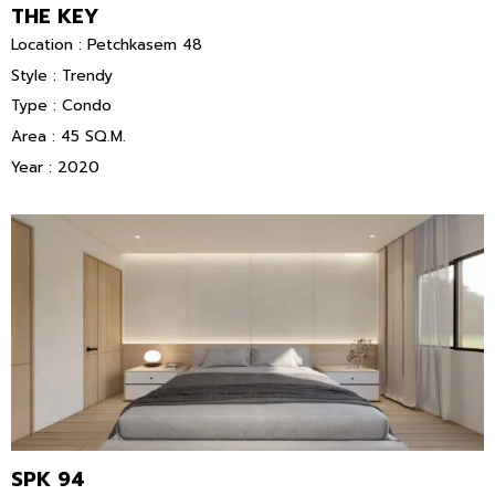
THE KEY
Location : Petchkasem 48
Style : Trendy
Type : Condo
Area : 45 SQ.M.
Year : 2020
SPK 94