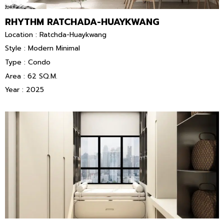
RHYTHM RATCHADA-HUAYKWANG
Location : Ratchda-Huaykwang
Style : Modern Minimal
Type : Condo
Area : 62 SQ.M.
Year : 2025