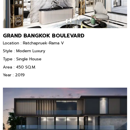
GRAND BANGKOK BOULEVARD
Location : Ratchapruek-Rama V
Style : Modern Luxury
Type : Single House
Area : 450 SQ.M.
Year : 2019