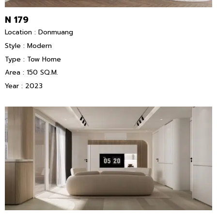
N 179
Location : Donmuang
Style : Modern
Type : Tow Home
Area : 150 SQ.M.
Year : 2023