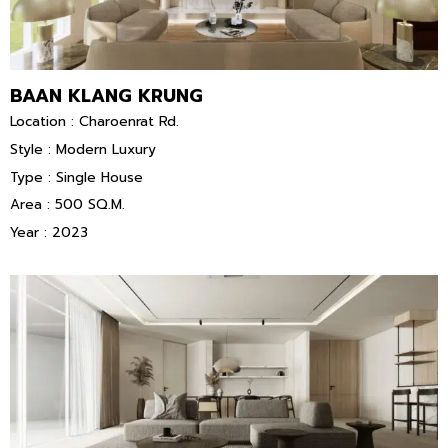
BAAN KLANG KRUNG
Location : Charoenrat Rd.
Style : Modern Luxury
Type : Single House
Area : 500 SQ.M.
Year : 2023