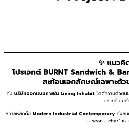
✨ แนวคิ
โปรเจกต์
BURNT Sandwich & Ba
สะท้อนเอกลักษณ์เฉพาะตัวข
ทีม
บริษัทออกแบบภายใน Living Inhabit
ได้ตีความตัวตนขอ
กลางคืนเปลี่
สไตล์หลักคือ
Modern Industrial Contemporary
ที่ผสม
– sear – char” และ