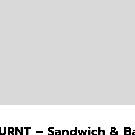
 BURNT – Sandwich & B