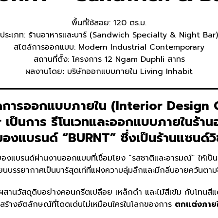
พื้นที่ใช้สอย: 120 ตร.ม.
ประเภท: ร้านอาหารและบาร์ (Sandwich Specialty & Night Bar)
สไตล์การออกแบบ: Modern Industrial Contemporary
สถานที่ตั้ง: โครงการ 12 Ngam Duphli สาทร
ผลงานโดย
:
บริษัทออกแบบภายใน Living Inhabit
ดการออกแบบภายใน (Interior Design 
r
เป็นการ
รีโนเวทและออกแบบภายในร้านอา
องแบรนด์ “BURNT” ซึ่งเป็นร้านแซนด์วิช
งแบรนด์ผ่านงานออกแบบที่เชื่อมโยง “รสชาติและอารมณ์” ให้เป็นหนึ
ยนบรรยากาศเป็นบาร์สุดเท่ที่แฝงความลุ่มลึกและมีกลิ่นอายควันตา
ผสานวัสดุดิบอย่างคอนกรีตเปลือย เหล็กดำ และไม้สีเข้ม กับโทนสี
สร้างอัตลักษณ์ที่โดดเด่นไม่เหมือนใครในโลกของการ
ตกแต่งภายใ