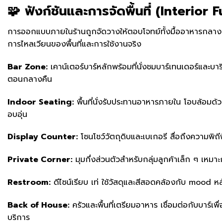
🧩 ฟังก์ชันและการจัดพื้นที่ (Interior 
การออกแบบภายในร้านถูกจัดวางให้ตอบโจทย์ทั้งมื้ออาหารกลางว
การไหลเวียนของพื้นที่และการใช้งานจริง
Bar Zone:
เคาน์เตอร์บาร์หลักพร้อมที่นั่งชมบาร์เทนเดอร์และบ
ตอนกลางคืน
Indoor Seating:
พื้นที่นั่งรับประทานอาหารภายใน โอบล้อมด
อบอุ่น
Display Counter:
โซนโชว์วัตถุดิบและเบเกอรี สื่อถึงความพิถี
Private Corner:
มุมกึ่งส่วนตัวสำหรับกลุ่มลูกค้าเล็ก ๆ เหมา
Restroom:
ดีไซน์เรียบ เท่ ใช้วัสดุและสีสอดคล้องกับ mood ห
Back of House:
ครัวและพื้นที่เตรียมอาหาร เชื่อมต่อกับบาร์เพ
บริการ