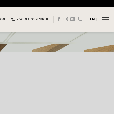
:00
+66 97 259 1868
EN