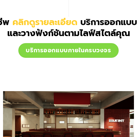
ชีพ
คลิกดูรายละเอียด
บริการออกแบ
และวางฟังก์ชันตามไลฟ์สไตล์คุณ
บริการออกแบบภายในครบวงจร