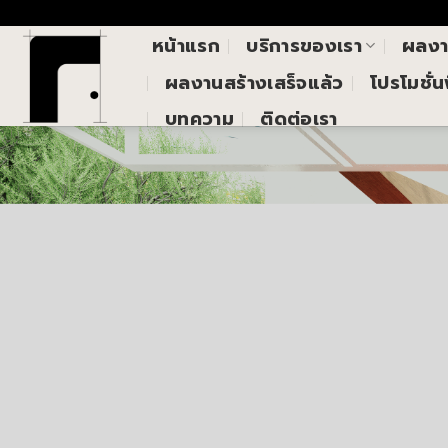
Skip
()
to
หน้าแรก
บริการของเรา
ผลง
content
ผลงานสร้างเสร็จแล้ว
โปรโมชั่
บทความ
ติดต่อเรา