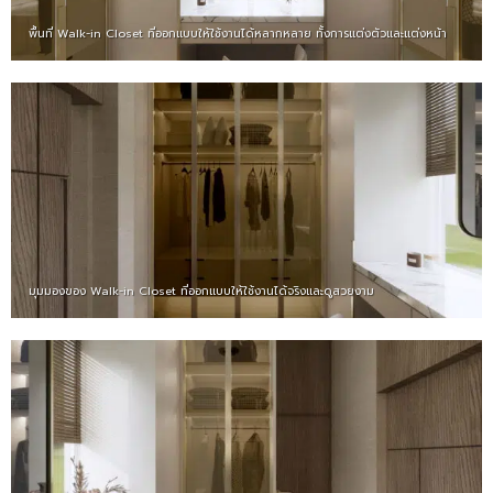
พื้นที่ Walk-in Closet ที่ออกแบบให้ใช้งานได้หลากหลาย ทั้งการแต่งตัวและแต่งหน้า
มุมมองของ Walk-in Closet ที่ออกแบบให้ใช้งานได้จริงและดูสวยงาม