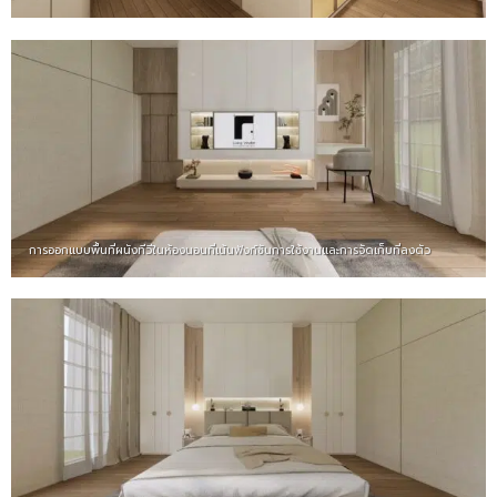
การออกแบบพื้นที่ผนังทีวีในห้องนอนที่เน้นฟังก์ชันการใช้งานและการจัดเก็บที่ลงตัว