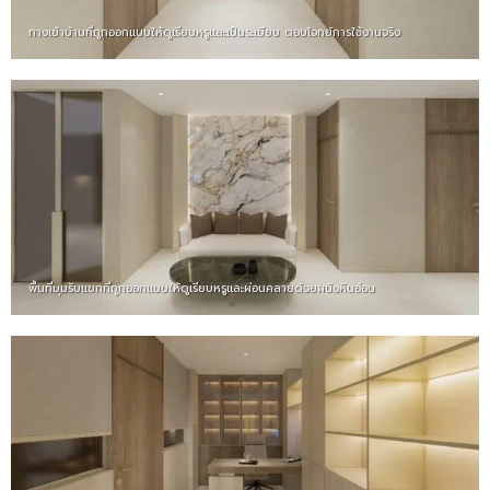
ทางเข้าบ้านที่ถูกออกแบบให้ดูเรียบหรูและเป็นระเบียบ ตอบโจทย์การใช้งานจริง
พื้นที่มุมรับแขกที่ถูกออกแบบให้ดูเรียบหรูและผ่อนคลายด้วยผนังหินอ่อน