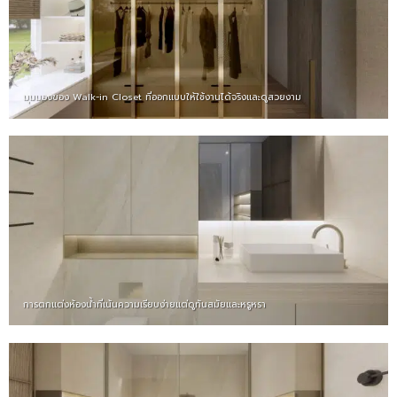
มุมมองของ Walk-in Closet ที่ออกแบบให้ใช้งานได้จริงและดูสวยงาม
การตกแต่งห้องน้ำที่เน้นความเรียบง่ายแต่ดูทันสมัยและหรูหรา