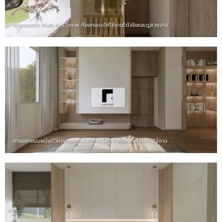
มุมมองของ Walk-in Closet ที่ออกแบบให้ใช้งานได้จริงและดูสวยงาม
การออกแบบผนังทีวีห้องนอนที่เน้นความเรียบง่ายและฟังก์ชันการใช้งาน