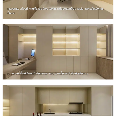
การออกแบบห้องทำงานที่ช่วยสร้างบรรยากาศที่สงบและเป็นส่วนตัว เหมาะสำหรับการ
ทำงาน
มุมมองของพื้นที่ทำงานที่เน้นการออกแบบตู้และชั้นวางบิ้วอินที่ดูเรียบหรู