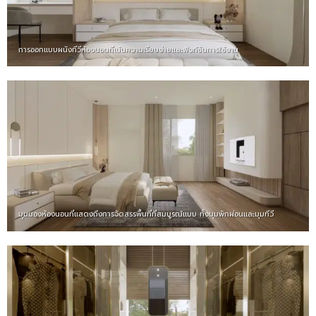
การออกแบบผนังทีวีห้องนอนที่เน้นความเรียบง่ายและฟังก์ชันการใช้งาน
มุมมองห้องนอนที่แสดงถึงการจัดสรรพื้นที่ที่สมบูรณ์แบบ ทั้งมุมพักผ่อนและมุมทีวี