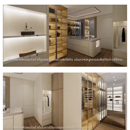
มุมมองของห้องแต่งตัวที่ถูกออกแบบอย่างพิถีพิถัน เน้นความหรูหราและฟังก์ชันการใช้งาน
มุมมองของห้องแต่งตัวที่เน้นการใช้งานและการจัดเก็บที่ครบครัน