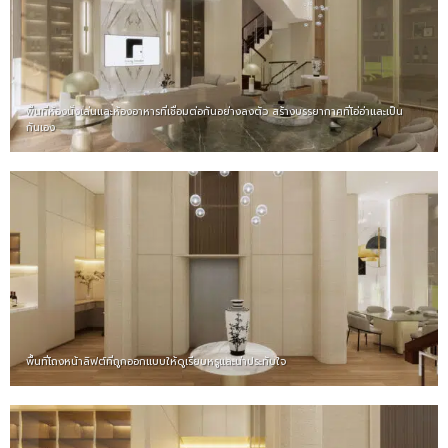
พื้นที่ห้องนั่งเล่นและห้องอาหารที่เชื่อมต่อกันอย่างลงตัว สร้างบรรยากาศที่โอ่อ่าและเป็น
กันเอง
พื้นที่โถงหน้าลิฟต์ที่ถูกออกแบบให้ดูเรียบหรูและน่าประทับใจ