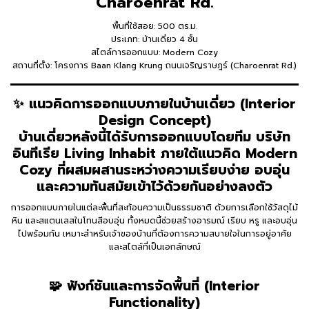
Charoenrat Rd.
พื้นที่ใช้สอย: 500 ตร.ม.
ประเภท: บ้านเดี่ยว 4 ชั้น
สไตล์การออกแบบ: Modern Cozy
สถานที่ตั้ง: โครงการ Baan Klang Krung ถนนเจริญราษฎร์ (Charoenrat Rd.)
✨ แนวคิดการออกแบบภายในบ้านเดี่ยว (Interior
Design Concept)
บ้านเดี่ยวหลังนี้ได้รับการออกแบบโดยทีม บริษัท
อินทีเรีย Living Inhabit ภายใต้แนวคิด Modern
Cozy ที่ผสมผสานระหว่างความเรียบง่าย อบอุ่น
และความทันสมัยเข้าไว้ด้วยกันอย่างลงตัว
การออกแบบภายในแต่ละพื้นที่สะท้อนความเป็นธรรมชาติ ด้วยการเลือกใช้วัสดุไม้
หิน และสแตนเลสในโทนสีอบอุ่น ทั้งหมดนี้ช่วยสร้างอารมณ์ เรียบ หรู และอบอุ่น
ไปพร้อมกัน เหมาะสำหรับเจ้าของบ้านที่ต้องการความสบายใจในการอยู่อาศัย
และสไตล์ที่เป็นเอกลักษณ์
🧩 ฟังก์ชันและการจัดพื้นที่ (Interior
Functionality)