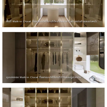
พื้นที่ Walk-in Closet ที่ออกแบบให้ใช้งานได้หลากหลาย ทั้งการแต่งตัวและแต่งหน้า
มุมมองของ Walk-in Closet ที่ออกแบบให้ใช้งานได้จริงและดูสวยงาม