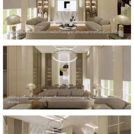
มุมมองห้องนั่งเล่นที่โดดเด่นด้วยผนังดีไซน์หรูหรา สร้างบรรยากาศที่อบอุ่นและลงตัว
มุมมองของพื้นที่รับแขกและนั่งเล่นที่โดดเด่นด้วยเพดานสูงและแสงไฟที่ออกแบบอย่าง
สวยงาม