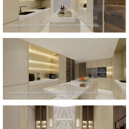
มุมมองของพื้นที่ครัวที่เน้นความทันสมัยและฟังก์ชันการใช้งานที่ครบครัน
มุมมองของห้องครัวที่เน้นความทันสมัยและฟังก์ชันการจัดเก็บที่ครบครัน