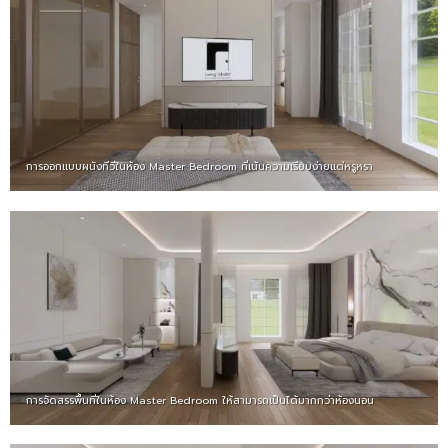
การออกแบบผนังทีวีในห้อง Master Bedroom ที่เน้นความเรียบง่ายแต่หรูหรา
การจัดสรรพื้นที่ในห้อง Master Bedroom ให้สามารถเป็นได้มากกว่าห้องนอน