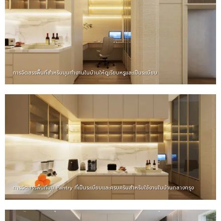
การจัดสรรพื้นที่สำหรับมุมทำงานในบ้านให้ดูเรียบหรูและเป็นระเบียบ
การจัดสรรพื้นที่มุม Pantry ที่เป็นระเบียบและครบครันสำหรับใช้งานในบ้านกลางกรุง