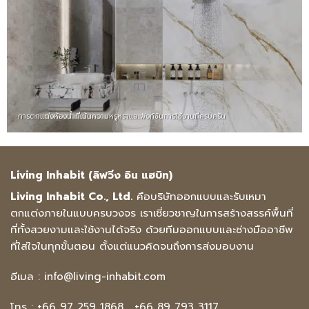
การตกแต่งห้องน้ำที่เน้นความหรูหราและฟังก์ชันการใช้งานที่ครบครัน
Living Inhabit (ลิฟวิ่ง อิน แฮบิท)
Living Inhabit Co., Ltd.
คือบริษัทออกแบบและรับเหมา
ตกแต่งภายในแบบครบวงจร เราเชี่ยวชาญในการสร้างสรรค์พื้นที่
ที่ทั้งสวยงามและใช้งานได้จริง ด้วยทีมออกแบบและช่างมืออาชีพ
ที่ใส่ใจในทุกขั้นตอน ตั้งแต่แนวคิดจนถึงการส่งมอบงาน
อีเมล :
info@living-inhabit.com
โทร :
+66 97 259 1868
,
+66 89 793 3117