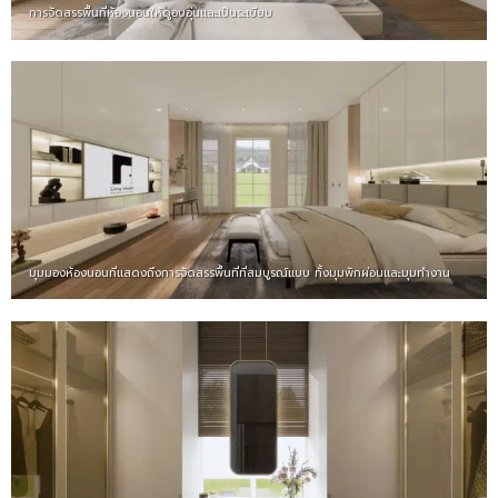
การจัดสรรพื้นที่ห้องนอนให้ดูอบอุ่นและเป็นระเบียบ
มุมมองห้องนอนที่แสดงถึงการจัดสรรพื้นที่ที่สมบูรณ์แบบ ทั้งมุมพักผ่อนและมุมทำงาน