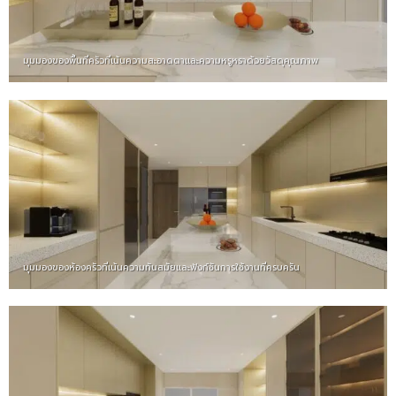
มุมมองของพื้นที่ครัวที่เน้นความสะอาดตาและความหรูหราด้วยวัสดุคุณภาพ
มุมมองของห้องครัวที่เน้นความทันสมัยและฟังก์ชันการใช้งานที่ครบครัน