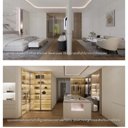
การจัดสรรพื้นที่ในห้อง Master Bedroom ให้สามารถเป็นได้มากกว่าห้องนอน
มุมมองของห้องแต่งตัวที่ถูกออกแบบอย่างพิถีพิถัน เน้นความหรูหราและฟังก์ชันการใช้งาน