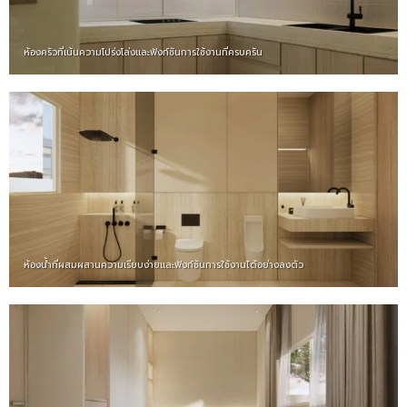
ห้องครัวที่เน้นความโปร่งโล่งและฟังก์ชันการใช้งานที่ครบครัน
ห้องน้ำที่ผสมผสานความเรียบง่ายและฟังก์ชันการใช้งานได้อย่างลงตัว