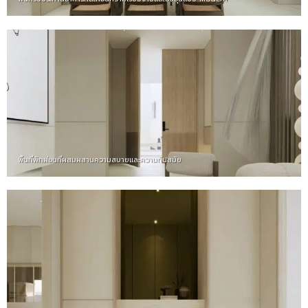
พื้นที่พักผ่อนที่ผสมผสานความสบายและความทันสมัย