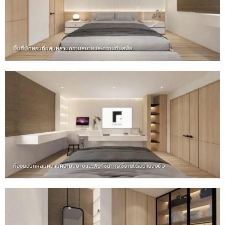
พื้นที่พักผ่อนที่ผสมผสานความสบายและความทันสมัย
ห้องนอนที่ผสมผสานความสบายและฟังก์ชันการใช้งานได้อย่างลงตัว