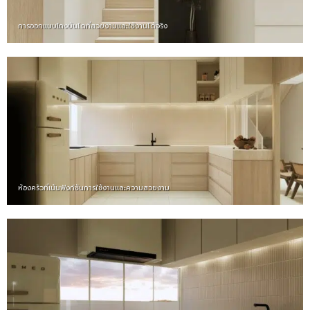
การออกแบบโถงบันไดที่สวยงามและใช้งานได้จริง
ห้องครัวที่เน้นฟังก์ชันการใช้งานและความสวยงาม