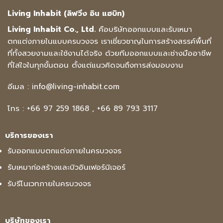
Living Inhabit (ลิฟวิ่ง อิน แฮบิท)
Living Inhabit Co., Ltd.
คือบริษัทออกแบบและรับเหมา
ตกแต่งภายในแบบครบวงจร เราเชี่ยวชาญในการสร้างสรรค์พื้นที่
ที่ทั้งสวยงามและใช้งานได้จริง ด้วยทีมออกแบบและช่างมืออาชีพ
ที่ใส่ใจในทุกขั้นตอน ตั้งแต่แนวคิดจนถึงการส่งมอบงาน
อีเมล :
info@living-inhabit.com
โทร :
+66 97 259 1868
,
+66 89 793 3117
บริการของเรา
รับออกแบบตกแต่งภายในครบวงจร
รับเหมาก่อสร้างและบิวอินเฟอร์นิเจอร์
รับรีโนเวทภายในครบวงจร
บริษัทของเรา