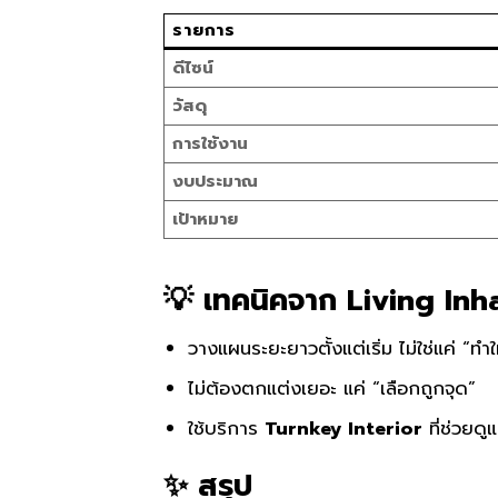
รายการ
ดีไซน์
วัสดุ
การใช้งาน
งบประมาณ
เป้าหมาย
💡 เทคนิคจาก Living Inha
วางแผนระยะยาวตั้งแต่เริ่ม ไม่ใช่แค่ “ทำให
ไม่ต้องตกแต่งเยอะ แค่ “เลือกถูกจุด”
ใช้บริการ
Turnkey Interior
ที่ช่วยด
✨ สรุป