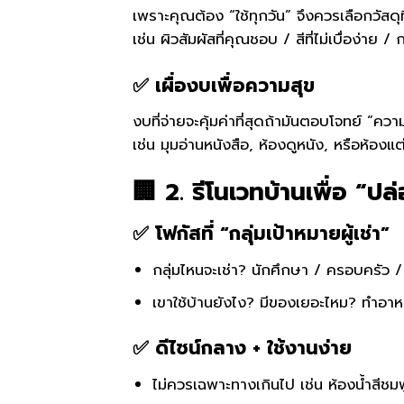
เพราะคุณต้อง “ใช้ทุกวัน” จึงควรเลือกวั
เช่น ผิวสัมผัสที่คุณชอบ / สีที่ไม่เบื่อง่าย
✅ เผื่องบเพื่อความสุข
งบที่จ่ายจะคุ้มค่าที่สุดถ้ามันตอบโจทย์ “คว
เช่น มุมอ่านหนังสือ, ห้องดูหนัง, หรือห้อง
🏢 2. รีโนเวทบ้านเพื่อ “
✅ โฟกัสที่ “กลุ่มเป้าหมายผู้เช่า”
กลุ่มไหนจะเช่า? นักศึกษา / ครอบครัว
เขาใช้บ้านยังไง? มีของเยอะไหม? ทำอาห
✅ ดีไซน์กลาง + ใช้งานง่าย
ไม่ควรเฉพาะทางเกินไป เช่น ห้องน้ำสีชมพู