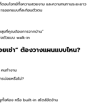
สดุที่ตอบโจทย์ทั้งความสวยงาม และความทนทานระยะยาว
 / การออกแบบที่สะท้อนตัวตน
ามสุขที่คุณต้องการจากบ้าน”
แต่งตัวแบบ walk-in
ปล่อยเช่า” ต้องวางแผนแบบไหน?
 / คนทำงาน
ารบ่อยหรือไม่?
ทั้งห้อง หรือ built-in สไตล์จัดจ้าน