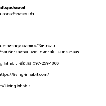
ะกับจุดประสงค์
ความคาดหวังของคนเช่า
ก็สามารถช่วยคุณออกแบบให้เหมาะสม
ณ ด้วยบริการออกแบบตกแต่งภายในแบบครบวงจร
ng Inhabit
หรือโทร
097-259-1868
https://living-inhabit.com/
/Living.Inhabit