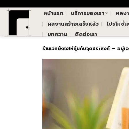
Skip
()
to
หน้าแรก
บริการของเรา
ผลง
content
ผลงานสร้างเสร็จแล้ว
โปรโมชั่
บทความ
ติดต่อเรา
รีโนเวทยังไงให้คุ้มกับจุดประสงค์ — อยู่เ