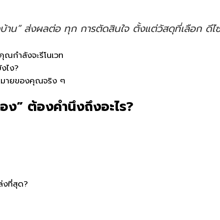
องบ้าน” ส่งผลต่อ
ทุก
การตัดสินใจ ตั้งแต่วัสดุที่เลือก ดี
คุณกำลังจะรีโนเวท
ังไง?
้าหมายของคุณจริง ๆ
ู่เอง” ต้องคำนึงถึงอะไร?
งที่สุด?