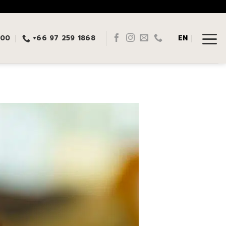
:00
+66 97 259 1868
EN