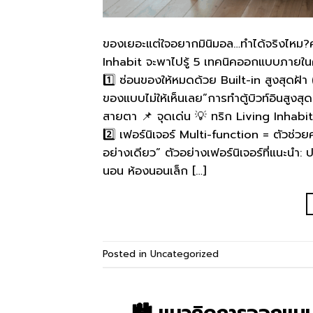
ของเยอะแต่ใจอยากมินิมอล…ทำได้จริงไหม?คำต
Inhabit จะพาไปรู้ 5 เทคนิคออกแบบภายในค
1️⃣ ซ่อนของให้หมดด้วย Built-in สูงสุดฝ้
ของแบบไม่ให้เห็นเลย”การทำตู้บิวท์อินสูงสุดฝ
สายตา 📌 จุดเด่น 💡 ทริก Living Inhabit:
2️⃣ เฟอร์นิเจอร์ Multi-function = ตัวช่วย
อย่างเดียว” ตัวอย่างเฟอร์นิเจอร์ที่แนะนำ: 
นอน ห้องนอนเล็ก […]
Posted in
Uncategorized