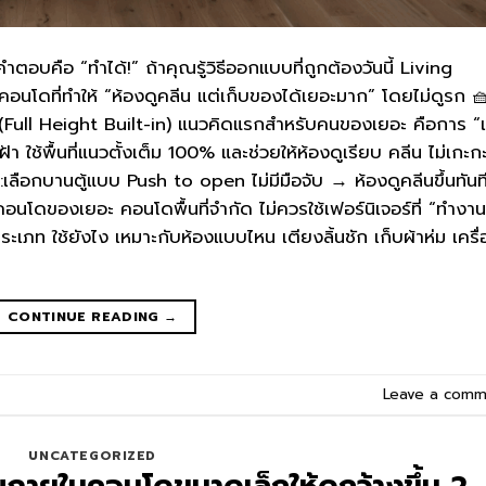
อบคือ “ทำได้!” ถ้าคุณรู้วิธีออกแบบที่ถูกต้องวันนี้ Living
อนโดที่ทำให้ “ห้องดูคลีน แต่เก็บของได้เยอะมาก” โดยไม่ดูรก 
า (Full Height Built-in) แนวคิดแรกสำหรับคนของเยอะ คือการ “เ
้า ใช้พื้นที่แนวตั้งเต็ม 100% และช่วยให้ห้องดูเรียบ คลีน ไม่เกะก
เลือกบานตู้แบบ Push to open ไม่มีมือจับ → ห้องดูคลีนขึ้นทันท
คอนโดของเยอะ คอนโดพื้นที่จำกัด ไม่ควรใช้เฟอร์นิเจอร์ที่ “ทำงาน
ประเภท ใช้ยังไง เหมาะกับห้องแบบไหน เตียงลิ้นชัก เก็บผ้าห่ม เครื่
CONTINUE READING
→
Leave a comm
UNCATEGORIZED