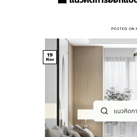
🏙️ แนวคิดการออกแบบ
POSTED ON
19
Nov