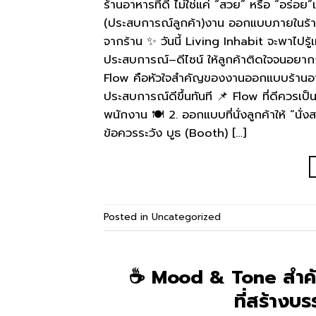
ร้านอาหารที่ดี ไม่ใช่แค่ “สวย” หรือ “อร่อ
(ประสบการณ์ลูกค้า)งาน ออกแบบภายในร้านอาห
จากร้าน ✨ วันนี้ Living Inhabit จะพาไปรู
ประสบการณ์–ดีไซน์ ให้ลูกค้าติดใจจนอยากกล
Flow คือหัวใจสำคัญของงานออกแบบร้านอ
ประสบการณ์ดีขึ้นทันที 📌 Flow ที่ดีควรเป็
พนักงาน 🍽️ 2. ออกแบบที่นั่งลูกค้าให้ “นั่งสบา
ข้อควรระวัง บูธ (Booth) […]
Posted in
Uncategorized
☕ Mood & Tone สำคั
ที่สร้างบ