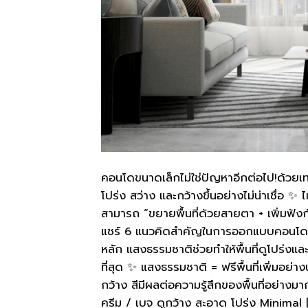
คอนโดขนาดเล็กไม่ใช่ปัญหาอีกต่อไป!ด้วย
โปร่ง สว่าง และกว้างขึ้นอย่างไม่น่าเชื่อ ✨
สามารถ “ขยายพื้นที่ด้วยสายตา + เพิ่มฟังก์
แชร์ 6 แนวคิดสำคัญในการออกแบบคอนโดขนาด
หลัก แสงธรรมชาติช่วยทำให้พื้นที่ดูโปร่งแล
ที่สุด ✨ แสงธรรมชาติ = ฟรีพื้นที่เพิ่มอย่
กว้าง สีมีผลต่อความรู้สึกของพื้นที่อย่างมา
ครีม / เบจ ดูกว้าง สะอาด โปร่ง Minimal 