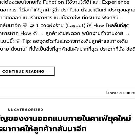
ย”แต่ต้องตอบโจทย์ทั้ง Function (ใช้งานได้ดี) และ Experience
าร ที่ดีจะทำให้ลูกค้ารู้สึกประทับใจ ตั้งแต่เดินเข้าประตูจนลุก
้เทคนิคออกแบบร้านอาหารแบบมืออาชีพ ที่ครบทั้ง ฟังก์ชัน–
ับมาอีก 💛 🧩 1. วางผังร้าน (Layout) ให้ Flow ไหลลื่นที่สุด
าหารหาก Flow ดี → ลูกค้าเดินสะดวก พนักงานทำงานง่าย →
นแบบนี้: 💡 Tip: ลดจุดตัดกันระหว่างทางเดินลูกค้าและทางเดิน
ย นั่งนาน” ที่นั่งเป็นสิ่งที่ลูกค้าสัมผัสมากที่สุด ประเภทที่นั่ง ข้อด
CONTINUE READING
→
Leave a comm
UNCATEGORIZED
ญของงานออกแบบภายในคาเฟ่ยุคใหม่
รรยากาศให้ลูกค้ากลับมาอีก