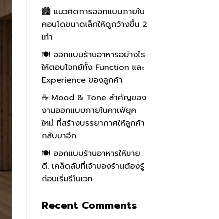
🏙️ แนวคิดการออกแบบภายใน
คอนโดขนาดเล็กให้ดูกว้างขึ้น 2
เท่า
🍽️ ออกแบบร้านอาหารอย่างไร
ให้ตอบโจทย์ทั้ง Function และ
Experience ของลูกค้า
☕ Mood & Tone สำคัญของ
งานออกแบบภายในคาเฟ่ยุค
ใหม่ ที่สร้างบรรยากาศให้ลูกค้า
กลับมาอีก
🍽️ ออกแบบร้านอาหารให้ขาย
ดี: เคล็ดลับที่เจ้าของร้านต้องรู้
ก่อนเริ่มรีโนเวท
Recent Comments