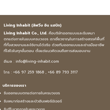
Living Inhabit (ลิฟวิ่ง อิน แฮบิท)
Living Inhabit Co., Ltd.
คือบริษัทออกแบบและรับเหมา
ตกแต่งภายในแบบครบวงจร เราเชี่ยวชาญในการสร้างสรรค์พื้นที่
ที่ทั้งสวยงามและใช้งานได้จริง ด้วยทีมออกแบบและช่างมืออาชีพ
ที่ใส่ใจในทุกขั้นตอน ตั้งแต่แนวคิดจนถึงการส่งมอบงาน
อีเมล :
info@living-inhabit.com
โทร :
+66 97 259 1868
,
+66 89 793 3117
บริการของเรา
รับออกแบบตกแต่งภายในครบวงจร
รับเหมาก่อสร้างและบิวอินเฟอร์นิเจอร์
รับรีโนเวทภายในครบวงจร