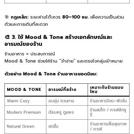
🎯
กฎเหล็ก:
ระยะห่างโต๊ะควร
80–100 ซม.
เพื่อความเป็นส่วน
ตัวและการเดินที่สะดวก
🎨 3. ใช้ Mood & Tone สร้างเอกลักษณ์และ
อารมณ์ของร้าน
ร้านอาหาร = ประสบการณ์
Mood & Tone ช่วยให้ร้าน “จำง่าย” และตรงใจกลุ่มเป้าหมาย
ตัวอย่าง Mood & Tone ร้านอาหารยอดนิยม:
เหมาะกับร้านแบบ
MOOD & TONE
อารมณ์ที่สร้าง
ไหน
Warm Cozy
อบอุ่น ชวนทาน
ร้านอาหารไทย–ฟิวชั่น
ร้านสเต็ก / คาเฟ่ลักชู
Modern Premium
เรียบหรู ดูแพง
รี่
ร้านอาหารเพื่อสุขภาพ
Natural Green
สดชื่น
/ คาเฟ่