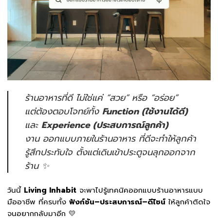
ร้านอาหารที่ดี ไม่ใช่แค่ “สวย” หรือ “อร่อย”
แต่ต้องตอบโจทย์ทั้ง
Function (ใช้งานได้ดี)
และ
Experience (ประสบการณ์ลูกค้า)
งาน
ออกแบบภายในร้านอาหาร
ที่ดีจะทำให้ลูกค้า
รู้สึกประทับใจ ตั้งแต่เดินเข้าประตูจนลุกออกจาก
ร้าน ✨
วันนี้
Living Inhabit
จะพาไปรู้เทคนิคออกแบบร้านอาหารแบบ
มืออาชีพ ที่ครบทั้ง
ฟังก์ชัน–ประสบการณ์–ดีไซน์
ให้ลูกค้าติดใจ
จนอยากกลับมาอีก 💛