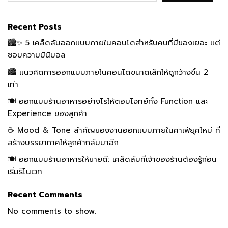
Recent Posts
🏙️✨ 5 เคล็ดลับออกแบบภายในคอนโดสำหรับคนที่มีของเยอะ แต่
ชอบความมินิมอล
🏙️ แนวคิดการออกแบบภายในคอนโดขนาดเล็กให้ดูกว้างขึ้น 2
เท่า
🍽️ ออกแบบร้านอาหารอย่างไรให้ตอบโจทย์ทั้ง Function และ
Experience ของลูกค้า
☕ Mood & Tone สำคัญของงานออกแบบภายในคาเฟ่ยุคใหม่ ที่
สร้างบรรยากาศให้ลูกค้ากลับมาอีก
🍽️ ออกแบบร้านอาหารให้ขายดี: เคล็ดลับที่เจ้าของร้านต้องรู้ก่อน
เริ่มรีโนเวท
Recent Comments
No comments to show.