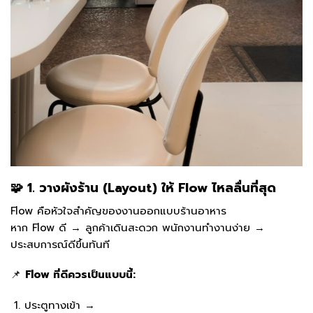
🧩 1. วางผังร้าน (Layout) ให้ Flow ไหลลื่นที่สุด
Flow คือหัวใจสำคัญของงานออกแบบร้านอาหาร
หาก Flow ดี → ลูกค้าเดินสะดวก พนักงานทำงานง่าย →
ประสบการณ์ดีขึ้นทันที
📌
Flow ที่ดีควรเป็นแบบนี้:
ประตูทางเข้า →