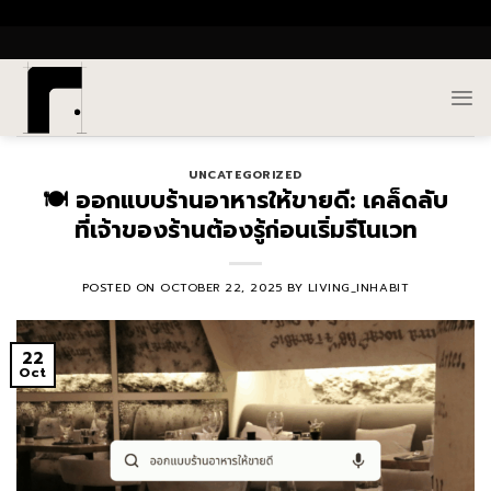
Skip
()
to
content
UNCATEGORIZED
🍽️ ออกแบบร้านอาหารให้ขายดี: เคล็ดลับ
ที่เจ้าของร้านต้องรู้ก่อนเริ่มรีโนเวท
POSTED ON
OCTOBER 22, 2025
BY
LIVING_INHABIT
22
Oct