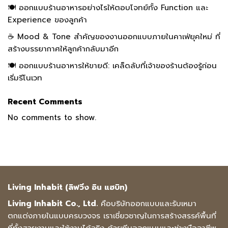
🍽️ ออกแบบร้านอาหารอย่างไรให้ตอบโจทย์ทั้ง Function และ
Experience ของลูกค้า
☕ Mood & Tone สำคัญของงานออกแบบภายในคาเฟ่ยุคใหม่ ที่
สร้างบรรยากาศให้ลูกค้ากลับมาอีก
🍽️ ออกแบบร้านอาหารให้ขายดี: เคล็ดลับที่เจ้าของร้านต้องรู้ก่อน
เริ่มรีโนเวท
Recent Comments
No comments to show.
Living Inhabit (ลิฟวิ่ง อิน แฮบิท)
Living Inhabit Co., Ltd.
คือบริษัทออกแบบและรับเหมา
ตกแต่งภายในแบบครบวงจร เราเชี่ยวชาญในการสร้างสรรค์พื้นที่
ที่ทั้งสวยงามและใช้งานได้จริง ด้วยทีมออกแบบและช่างมืออาชีพ