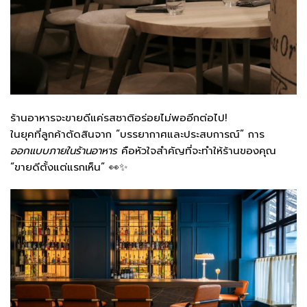
ร้านอาหารจะขายดีแค่รสชาติอร่อยไม่พออีกต่อไป!
ในยุคที่ลูกค้าตัดสินจาก “บรรยากาศและประสบการณ์” การ
ออกแบบภายในร้านอาหาร
คือหัวใจสำคัญที่จะทำให้ร้านของคุณ
“ขายดีตั้งแต่แรกเห็น” 👀✨