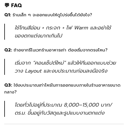
💬 FAQ
Q1:
ร้านเล็ก ๆ จะออกแบบให้ดูโปร่งขึ้นได้ยังไง?
ใช้โทนสีอ่อน + กระจก + ไฟ Warm และอย่าใช้
ของตกแต่งมากเกินไป
Q2:
ถ้าอยากรีโนเวทร้านอาหารเก่า ต้องเริ่มจากตรงไหน?
เริ่มจาก “คอนเซ็ปต์ใหม่” แล้วให้ทีมออกแบบช่วย
วาง Layout และงบประมาณก่อนลงมือจริง
Q3:
ใช้งบประมาณเท่าไหร่ในการออกแบบภายในร้านอาหารขนาด
กลาง?
โดยทั่วไปอยู่ที่ประมาณ 8,000–15,000 บาท/
ตร.ม. ขึ้นอยู่กับวัสดุและรูปแบบงานตกแต่ง