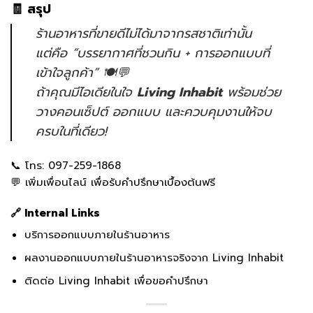
🧾 สรุป
ร้านอาหารที่ขายดีไม่ได้มาจากรสชาติเท่านั้น
แต่คือ “บรรยากาศที่ชวนกิน + การออกแบบที่
เข้าใจลูกค้า” 🍽️💬
ถ้าคุณมีไอเดียในใจ
Living Inhabit
พร้อมช่วย
วางคอนเซ็ปต์ ออกแบบ และควบคุมงานให้จบ
ครบในที่เดียว!
📞 โทร:
097-259-1868
💬
เพิ่มเพื่อนไลน์
เพื่อรับคำปรึกษาเบื้องต้นฟรี
🔗 Internal Links
บริการออกแบบภายในร้านอาหาร
ผลงานออกแบบภายในร้านอาหารจริงจาก Living Inhabit
ติดต่อ Living Inhabit เพื่อขอคำปรึกษา