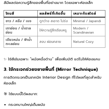
สีมีผลต่อความรู้สึกของพื้นที่อย่างมาก โดยเฉพาะห้องเล็ก
โทนสี
ผลลัพธ์ที่เกิดขึ้น
เหมาะกับสไตล์
ขาว / ครีม / เบจ
ดูกว้าง สะอาด โปร่ง
Minimal / Japandi
เทาอ่อน / น้ำตาล
Modern /
ให้ความรู้สึกเรียบหรู
อ่อน
Scandinavian
เขียวหม่น / ฟ้าน้ำ
สงบ ผ่อนคลาย
Natural Cozy
ทะเลอ่อน
✨ ใช้สีเข้มเฉพาะ “ผนังหนึ่งด้าน” เพื่อเพิ่มมิติ แต่ไม่ให้ห้องแคบ
3. ใช้กระจกช่วยขยายพื้นที่ (Mirror Technique)
การติดกระจกเป็นเทคนิค Interior Design ที่ได้ผลที่สุดสำหรับ
ห้องเล็ก
🎯 ใช้แบบนี้ได้ผลมาก:
กระจกบานใหญ่เต็มผนัง