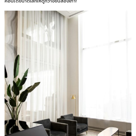
คอนโดขนาดเล็กให้ดูกว้างขึ้นสองเท่า!