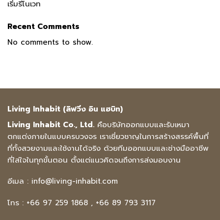
เริ่มรีโนเวท
Recent Comments
No comments to show.
Living Inhabit (ลิฟวิ่ง อิน แฮบิท)
Living Inhabit Co., Ltd.
คือบริษัทออกแบบและรับเหมา
ตกแต่งภายในแบบครบวงจร เราเชี่ยวชาญในการสร้างสรรค์พื้นที่
ที่ทั้งสวยงามและใช้งานได้จริง ด้วยทีมออกแบบและช่างมืออาชีพ
ที่ใส่ใจในทุกขั้นตอน ตั้งแต่แนวคิดจนถึงการส่งมอบงาน
อีเมล :
info@living-inhabit.com
โทร :
+66 97 259 1868
,
+66 89 793 3117