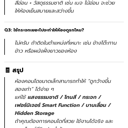
สีอ่อน + วัสดุธรรมชาติ เช่น เบจ ไม้อ่อน จะช่วย
ให้ห้องเย็นสบายและสว่างขึ้น
Q3: ใช้กระจกเยอะไปจะทำให้ห้องดูรกไหม?
ไม่ครับ ถ้าติดในตำแหน่งที่เหมาะ เช่น ข้างโต๊ะทาน
ข้าว หรือผนังฝั่งยาวของห้อง
🧾 สรุป
ห้องคอนโดขนาดเล็กสามารถทำให้ “ดูกว้างขึ้น
สองเท่า” ได้ง่าย ๆ
แค่ใช้
แสงธรรมชาติ / โทนสี / กระจก /
เฟอร์นิเจอร์ Smart Function / บานเลื่อน /
Hidden Storage
ถ้าคุณต้องการคอนโดที่สวย ใช้งานได้จริง และ