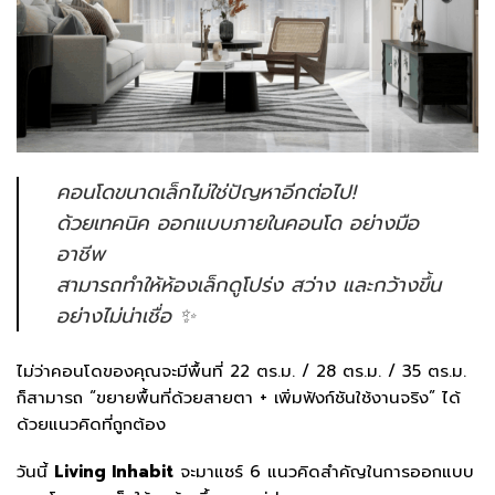
คอนโดขนาดเล็กไม่ใช่ปัญหาอีกต่อไป!
ด้วยเทคนิค
ออกแบบภายในคอนโด
อย่างมือ
อาชีพ
สามารถทำให้ห้องเล็กดูโปร่ง สว่าง และกว้างขึ้น
อย่างไม่น่าเชื่อ ✨
ไม่ว่าคอนโดของคุณจะมีพื้นที่ 22 ตร.ม. / 28 ตร.ม. / 35 ตร.ม.
ก็สามารถ “ขยายพื้นที่ด้วยสายตา + เพิ่มฟังก์ชันใช้งานจริง” ได้
ด้วยแนวคิดที่ถูกต้อง
วันนี้
Living Inhabit
จะมาแชร์ 6 แนวคิดสำคัญในการออกแบบ