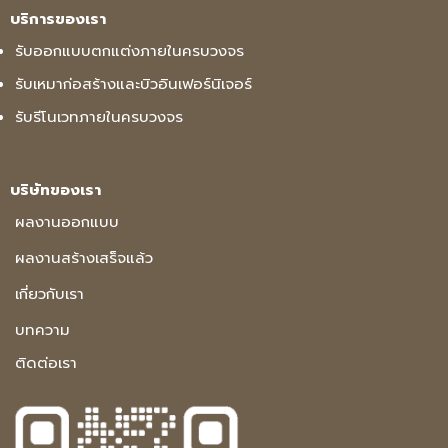
บริการของเรา
รับออกแบบตกแต่งภายในครบวงจร
รับเหมาก่อสร้างและบิวอินเฟอร์นิเจอร์
รับรีโนเวทภายในครบวงจร
บริษัทของเรา
ผลงานออกแบบ
ผลงานสร้างเสร็จแล้ว
เกี่ยวกับเรา
บทความ
ติดต่อเรา