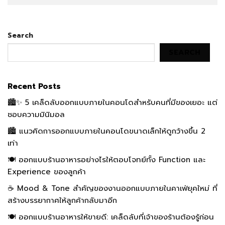
Search
SEARCH
Recent Posts
🏙️✨ 5 เคล็ดลับออกแบบภายในคอนโดสำหรับคนที่มีของเยอะ แต่
ชอบความมินิมอล
🏙️ แนวคิดการออกแบบภายในคอนโดขนาดเล็กให้ดูกว้างขึ้น 2
เท่า
🍽️ ออกแบบร้านอาหารอย่างไรให้ตอบโจทย์ทั้ง Function และ
Experience ของลูกค้า
☕ Mood & Tone สำคัญของงานออกแบบภายในคาเฟ่ยุคใหม่ ที่
สร้างบรรยากาศให้ลูกค้ากลับมาอีก
🍽️ ออกแบบร้านอาหารให้ขายดี: เคล็ดลับที่เจ้าของร้านต้องรู้ก่อน