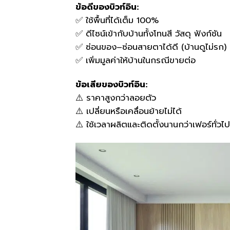
ข้อดีของบิวท์อิน:
✅ ใช้พื้นที่ได้เต็ม 100%
✅ ดีไซน์เข้ากับบ้านทั้งโทนสี วัสดุ ฟังก์ชัน
✅ ซ่อนของ–ซ่อนสายตาได้ดี (บ้านดูไม่รก)
✅ เพิ่มมูลค่าให้บ้านในกรณีขายต่อ
ข้อเสียของบิวท์อิน:
⚠️ ราคาสูงกว่าลอยตัว
⚠️ เปลี่ยนหรือเคลื่อนย้ายไม่ได้
⚠️ ใช้เวลาผลิตและติดตั้งนานกว่าเฟอร์ทั่วไป