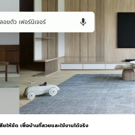
ียให้ชัด เพื่อบ้านที่สวยและใช้งานได้จริง