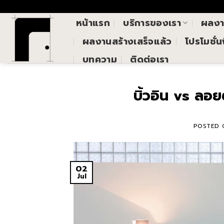
Skip
()
to
หน้าแรก
บริการของเรา
ผลง
content
ผลงานสร้างเสร็จแล้ว
โปรโมชั่
บทความ
ติดต่อเรา
บิ้วอิน vs ลอ
POSTED
02
Jul