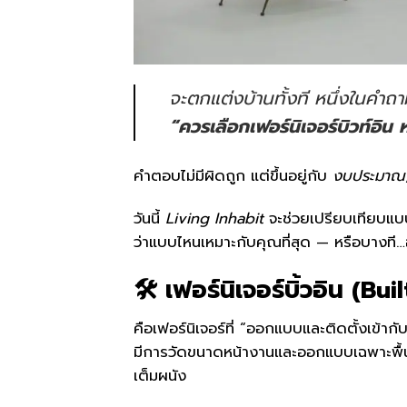
จะตกแต่งบ้านทั้งที หนึ่งในคำถ
“ควรเลือกเฟอร์นิเจอร์บิวท์อิน 
คำตอบไม่มีผิดถูก แต่ขึ้นอยู่กับ
งบประมาณ
วันนี้
Living Inhabit
จะช่วยเปรียบเทียบแบบ
ว่าแบบไหนเหมาะกับคุณที่สุด — หรือบางที…อา
🛠 เฟอร์นิเจอร์บิ้วอิน (Bui
คือเฟอร์นิเจอร์ที่ “ออกแบบและติดตั้งเข้า
มีการวัดขนาดหน้างานและออกแบบเฉพาะพื้นที่นั
เต็มผนัง