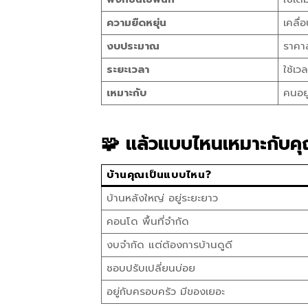
ความยืดหยุ่น
เคลื่
งบประมาณ
ราคาส
ระยะเวลา
ใช้เว
เหมาะกับ
คนอยู
🧩 แล้วแบบไหนเหมาะกับค
บ้านคุณเป็นแบบไหน?
บ้านหลังใหญ่ อยู่ระยะยาว
คอนโด พื้นที่จำกัด
งบจำกัด แต่ต้องการบ้านดูดี
ชอบปรับเปลี่ยนบ่อย
อยู่กับครอบครัว มีของเยอะ