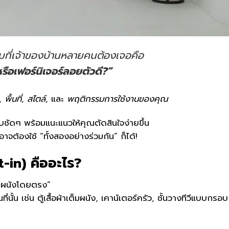
ามที่เจ้าของบ้านหลายคนต้องเจอคือ
หรือเฟอร์นิเจอร์ลอยตัวดี?”
,
พื้นที่
,
สไตล์
, และ
พฤติกรรมการใช้งานของคุณ
ชัดๆ พร้อมแนะแนวให้คุณตัดสินใจง่ายขึ้น
จต้องใช้ “ทั้งสองอย่างร่วมกัน” ก็ได้!
lt-in) คืออะไร?
กับผนังโดยตรง”
้น เช่น ตู้เสื้อผ้าเต็มผนัง, เคาน์เตอร์ครัว, ชั้นวางทีวีแบบกรอบ