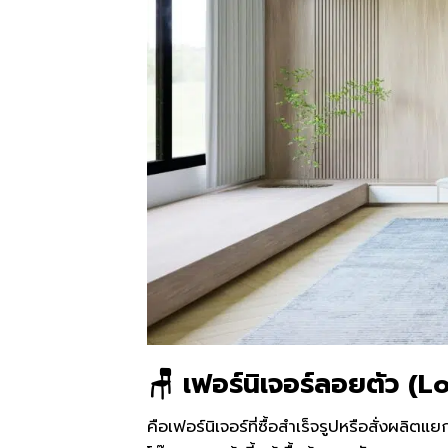
🪑 เฟอร์นิเจอร์ลอยตัว (L
คือเฟอร์นิเจอร์ที่ซื้อสำเร็จรูปหรือสั่งผล