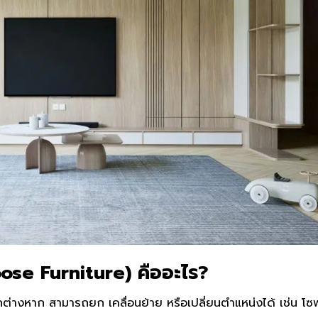
oose Furniture) คืออะไร?
ิตแยกต่างหาก สามารถยก เคลื่อนย้าย หรือเปลี่ยนตำแหน่งได้ เช่น โซ