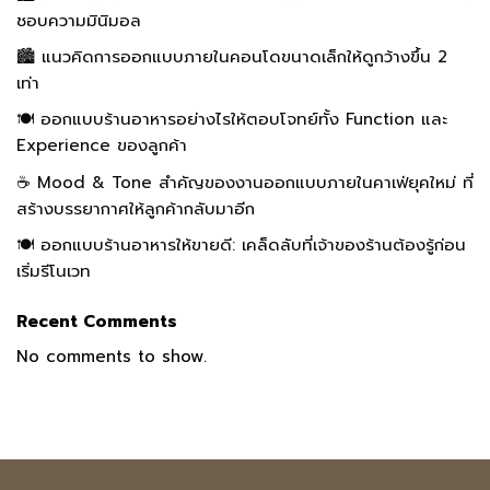
ชอบความมินิมอล
🏙️ แนวคิดการออกแบบภายในคอนโดขนาดเล็กให้ดูกว้างขึ้น 2
เท่า
🍽️ ออกแบบร้านอาหารอย่างไรให้ตอบโจทย์ทั้ง Function และ
Experience ของลูกค้า
☕ Mood & Tone สำคัญของงานออกแบบภายในคาเฟ่ยุคใหม่ ที่
สร้างบรรยากาศให้ลูกค้ากลับมาอีก
🍽️ ออกแบบร้านอาหารให้ขายดี: เคล็ดลับที่เจ้าของร้านต้องรู้ก่อน
เริ่มรีโนเวท
Recent Comments
No comments to show.