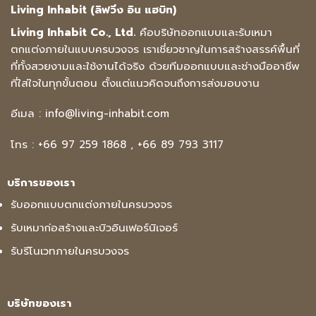
Living Inhabit (ลิฟวิ่ง อิน แฮบิท)
Living Inhabit Co., Ltd.
คือบริษัทออกแบบและรับเหมา
ตกแต่งภายในแบบครบวงจร เราเชี่ยวชาญในการสร้างสรรค์พื้นที่
ที่ทั้งสวยงามและใช้งานได้จริง ด้วยทีมออกแบบและช่างมืออาชีพ
ที่ใส่ใจในทุกขั้นตอน ตั้งแต่แนวคิดจนถึงการส่งมอบงาน
อีเมล :
info@living-inhabit.com
โทร :
+66 97 259 1868
,
+66 89 793 3117
บริการของเรา
รับออกแบบตกแต่งภายในครบวงจร
รับเหมาก่อสร้างและบิวอินเฟอร์นิเจอร์
รับรีโนเวทภายในครบวงจร
บริษัทของเรา