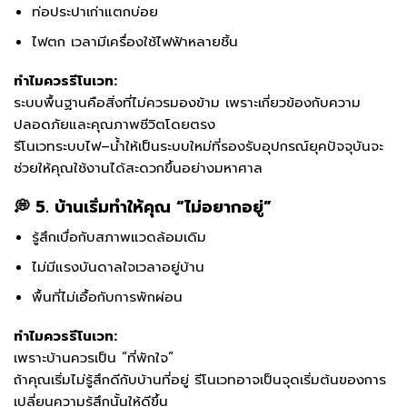
ท่อประปาเก่าแตกบ่อย
ไฟตก เวลามีเครื่องใช้ไฟฟ้าหลายชิ้น
ทำไมควรรีโนเวท:
ระบบพื้นฐานคือสิ่งที่ไม่ควรมองข้าม เพราะเกี่ยวข้องกับความ
ปลอดภัยและคุณภาพชีวิตโดยตรง
รีโนเวทระบบไฟ–น้ำให้เป็นระบบใหม่ที่รองรับอุปกรณ์ยุคปัจจุบันจะ
ช่วยให้คุณใช้งานได้สะดวกขึ้นอย่างมหาศาล
💭 5. บ้านเริ่มทำให้คุณ “ไม่อยากอยู่”
รู้สึกเบื่อกับสภาพแวดล้อมเดิม
ไม่มีแรงบันดาลใจเวลาอยู่บ้าน
พื้นที่ไม่เอื้อกับการพักผ่อน
ทำไมควรรีโนเวท:
เพราะบ้านควรเป็น “ที่พักใจ”
ถ้าคุณเริ่มไม่รู้สึกดีกับบ้านที่อยู่ รีโนเวทอาจเป็นจุดเริ่มต้นของการ
เปลี่ยนความรู้สึกนั้นให้ดีขึ้น