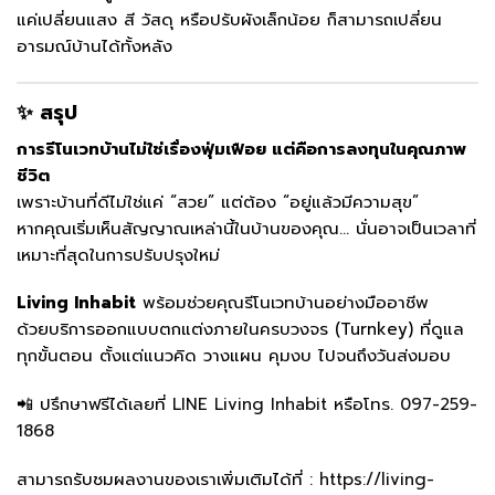
แค่เปลี่ยนแสง สี วัสดุ หรือปรับผังเล็กน้อย ก็สามารถเปลี่ยน
อารมณ์บ้านได้ทั้งหลัง
✨ สรุป
การรีโนเวทบ้านไม่ใช่เรื่องฟุ่มเฟือย แต่คือการลงทุนในคุณภาพ
ชีวิต
เพราะบ้านที่ดีไม่ใช่แค่ “สวย” แต่ต้อง “อยู่แล้วมีความสุข”
หากคุณเริ่มเห็นสัญญาณเหล่านี้ในบ้านของคุณ… นั่นอาจเป็นเวลาที่
เหมาะที่สุดในการปรับปรุงใหม่
Living Inhabit
พร้อมช่วยคุณรีโนเวทบ้านอย่างมืออาชีพ
ด้วยบริการออกแบบตกแต่งภายในครบวงจร (Turnkey) ที่ดูแล
ทุกขั้นตอน ตั้งแต่แนวคิด วางแผน คุมงบ ไปจนถึงวันส่งมอบ
📲 ปรึกษาฟรีได้เลยที่
LINE Living Inhabit
หรือโทร.
097-259-
1868
สามารถรับชมผลงานของเราเพิ่มเติมได้ที่ :
https://living-