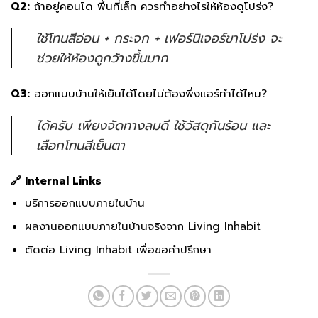
Q2:
ถ้าอยู่คอนโด พื้นที่เล็ก ควรทำอย่างไรให้ห้องดูโปร่ง?
ใช้โทนสีอ่อน + กระจก + เฟอร์นิเจอร์ขาโปร่ง จะ
ช่วยให้ห้องดูกว้างขึ้นมาก
Q3:
ออกแบบบ้านให้เย็นได้โดยไม่ต้องพึ่งแอร์ทำได้ไหม?
ได้ครับ เพียงจัดทางลมดี ใช้วัสดุกันร้อน และ
เลือกโทนสีเย็นตา
🔗 Internal Links
บริการออกแบบภายในบ้าน
ผลงานออกแบบภายในบ้านจริงจาก Living Inhabit
ติดต่อ Living Inhabit เพื่อขอคำปรึกษา