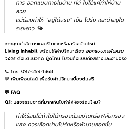
การ
ออกแบบภายในบ้าน
ที่ดี ไม่ได้แค่ทำให้บ้าน
สวย
แต่ต้องทำให้ “อยู่ได้จริง” เย็น โปร่ง และน่าอยู่ใน
ระยะยาว 🌤️
หากคุณกำลังวางแผนรีโนเวทหรือสร้างบ้านใหม่
Living Inhabit
พร้อมให้คำปรึกษาเรื่อง
ออกแบบภายในครบ
วงจร
ตั้งแต่แนวคิด มู้ดโทน ไปจนถึงแบบก่อสร้างและงานจริง
📞 โทร:
097-259-1868
💬
เพิ่มเพื่อนไลน์
เพื่อรับคำปรึกษาเบื้องต้นฟรี
💬 FAQ
Q1:
แสงธรรมชาติที่มากเกินไปทำให้ห้องร้อนไหม?
ทำให้ร้อนได้ถ้าไม่ได้กรองด้วยม่านหรือฟิล์มกรอง
แสง ควรเลือกม่านโปร่งหรือผ้าม่านสองชั้น