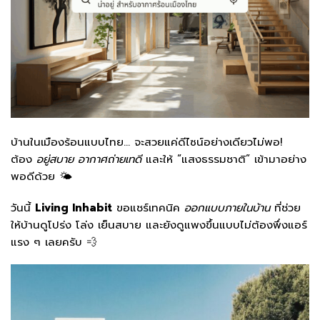
บ้านในเมืองร้อนแบบไทย… จะสวยแค่ดีไซน์อย่างเดียวไม่พอ!
ต้อง
อยู่สบาย อากาศถ่ายเทดี
และให้ “แสงธรรมชาติ” เข้ามาอย่าง
พอดีด้วย 🌤️
วันนี้
Living Inhabit
ขอแชร์เทคนิค
ออกแบบภายในบ้าน
ที่ช่วย
ให้บ้านดูโปร่ง โล่ง เย็นสบาย และยังดูแพงขึ้นแบบไม่ต้องพึ่งแอร์
แรง ๆ เลยครับ 💨