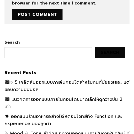
browser for the next time I comment.
Search
SEARCH
Recent Posts
🏙️✨ 5 เคล็ดลับออกแบบภายในคอนโดสำหรับคนที่มีของเยอะ แต่
ชอบความมินิมอล
🏙️ แนวคิดการออกแบบภายในคอนโดขนาดเล็กให้ดูกว้างขึ้น 2
เท่า
🍽️ ออกแบบร้านอาหารอย่างไรให้ตอบโจทย์ทั้ง Function และ
Experience ของลูกค้า
☕ Mood & Tone สำคัญของงานออกแบบภายในคาเฟ่ยุคใหม่ ที่